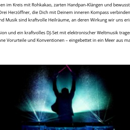
nen im Kreis mit Rohkakao, zarten Handpan-Klängen und bewusst
Drei Herzöffner, die Dich mit Deinem inneren Kompass verbinden
d Musik sind kraftvolle Heilräume, an deren Wirkung wir uns er
on und ein kraftvolles DJ-Set mit elektronischer Weltmusik trag
hne Vorurteile und Konventionen – eingebettet in ein Meer aus ma