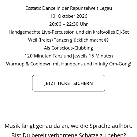
Ecstatic Dance in der Rapunzelwelt Legau
10. Oktober 2026
20:00 – 22:30 Uhr
Handgemachte Live-Percussion und ein kraftvolles Dj-Set
Weil (freies) Tanzen glücklich macht 😉
Als Conscious-Clubbing
120 Minuten Tanz und jeweils 15 Minuten
Warmup & Cooldown mit Handpans und Infinity Om-Gong!
JETZT TICKET SICHERN
Musik fängt genau da an, wo die Sprache aufhört.
Bist Du bereit verborgene Schätze zu heben?