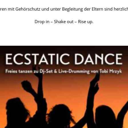
hren mit Gehörschutz und unter Begleitung der Eltern sind herzli
Drop in – Shake out – Rise up.