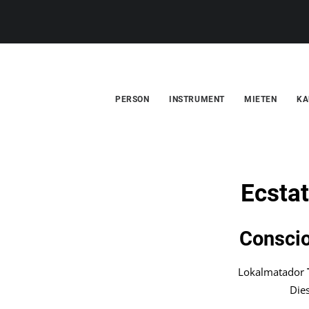
PERSON
INSTRUMENT
MIETEN
KA
Ecsta
Conscio
Lokalmatador
Dies