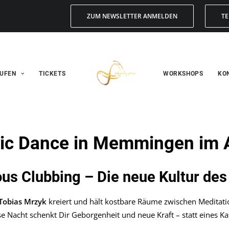
ZUM NEWSLETTER ANMELDEN
TE
UFEN
TICKETS
WORKSHOPS
KO
tic Dance in Memmingen im A
us Clubbing – Die neue Kultur des
Tobias Mrzyk
kreiert und hält kostbare Räume zwischen Meditati
e Nacht schenkt Dir Geborgenheit und neue Kraft – statt eines Ka