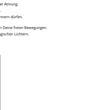
er Atmung.
.
innern dürfen.
en Deine freien Bewegungen.
gischen Lichtern.