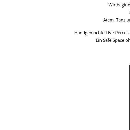
Wir begin
Atem, Tanz un
Handgemachte Live-Percussi
Ein Safe Space o